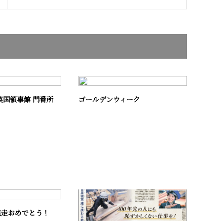
英国領事館 門番所
ゴールデンウィーク
完走おめでとう！