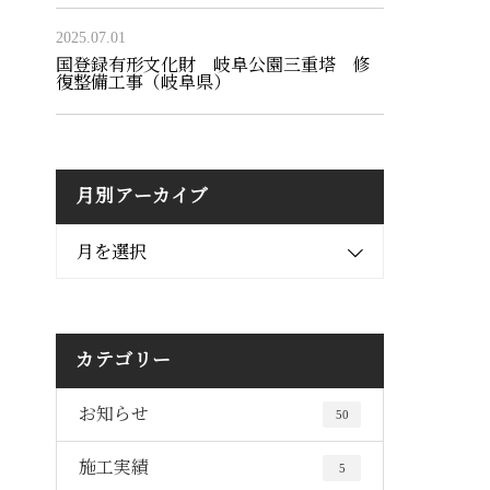
2025.07.01
国登録有形文化財 岐阜公園三重塔 修
復整備工事（岐阜県）
月別アーカイブ
月を選択
カテゴリー
お知らせ
50
施工実績
5