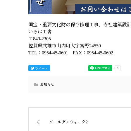
国宝・重要文化財の保存修理工事、寺社建築設
いろは工舎
〒849-2305
佐賀県武雄市山内町大字宮野24559
TEL：0954-45-0601 FAX：0954-45-0602
ツイート
お知らせ
ゴールデンウィーク2