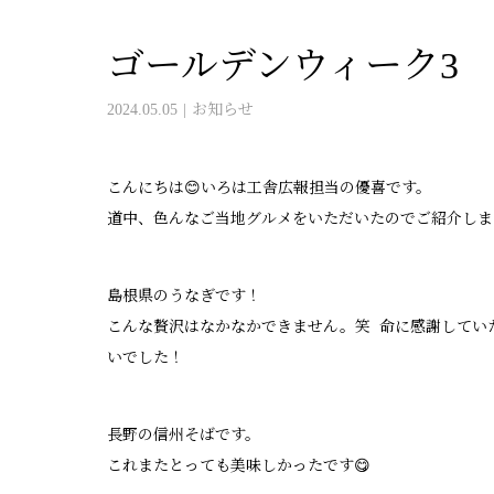
ゴールデンウィーク3
2024.05.05
お知らせ
こんにちは😊いろは工舎広報担当の優喜です。
道中、色んなご当地グルメをいただいたのでご紹介しま
島根県のうなぎです！
こんな贅沢はなかなかできません。笑 命に感謝してい
いでした！
長野の信州そばです。
これまたとっても美味しかったです😋