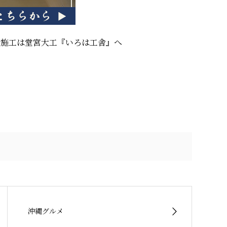
計施工は堂宮大工『いろは工舎』へ
沖縄グルメ