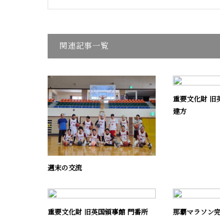
関連記事一覧
重要文化財 旧
建方
週末の交流
重要文化財 旧英国領事館 門番所
那覇マラソン