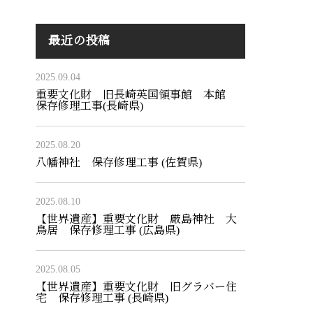
最近の投稿
2025.09.04
重要文化財 旧長崎英国領事館 本館
保存修理工事(長崎県)
2025.08.20
八幡神社 保存修理工事 (佐賀県)
2025.08.10
【世界遺産】重要文化財 厳島神社 大
鳥居 保存修理工事 (広島県)
2025.08.05
【世界遺産】重要文化財 旧グラバー住
宅 保存修理工事 (長崎県)