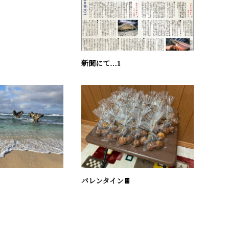
新聞にて…1
バレンタイン🍫