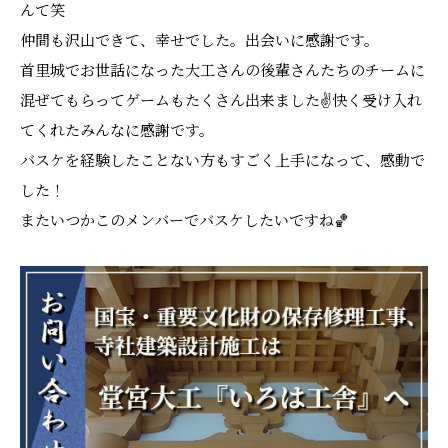
んて笑
仲間も沢山できて、幸せでした。出会いに感謝です。
首里城でお世話になった大工さんの後輩さんたちのチームに
混ぜてもらってゲームもたくさん出来ました✌️快く受け入れ
てくれたみんなに感謝です。
バスケを経験したことない方もすごく上手になって、感動で
した！
またいつかこのメンバーでバスケしたいですね🏀