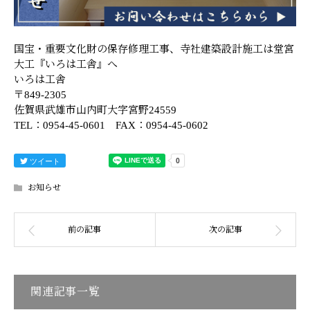
国宝・重要文化財の保存修理工事、寺社建築設計施工は堂宮
大工『いろは工舎』へ
いろは工舎
〒849-2305
佐賀県武雄市山内町大字宮野24559
TEL：0954-45-0601 FAX：0954-45-0602
ツイート
お知らせ
関連記事一覧