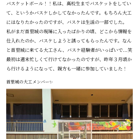
バスケットボール！！私は、高校生までバスケットをしてい
て、というかバスケしかしてなかったんです。もちろん大工
にはなりたかったのですが、バスケは生活の一部でした。
私がまだ首里城の現場に入ったばかりの頃、どこから情報を
仕入れたのか、バスケしようと誘ってもらったんです。なん
と首里城に来てる大工さん、バスケ経験者がいっぱいで…笑
最初は週末忙しくて行けてなかったのですが、昨年３月頃か
ら行けるようになって、親方も一緒に参加していました！
首里城の大工メンバー✨