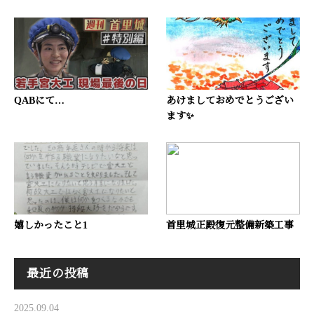
QABにて…
あけましておめでとうござい
ます✨
嬉しかったこと1
首里城正殿復元整備新築工事
最近の投稿
2025.09.04