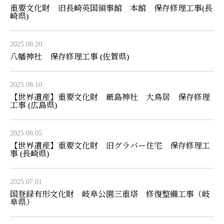
重要文化財 旧長崎英国領事館 本館 保存修理工事(長
崎県)
2025.08.20
八幡神社 保存修理工事 (佐賀県)
2025.08.10
【世界遺産】重要文化財 厳島神社 大鳥居 保存修理
工事 (広島県)
2025.08.05
【世界遺産】重要文化財 旧グラバー住宅 保存修理工
事 (長崎県)
2025.07.01
国登録有形文化財 岐阜公園三重塔 修復整備工事（岐
阜県）