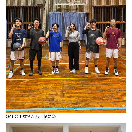
QABの玉城さんも一緒に😊