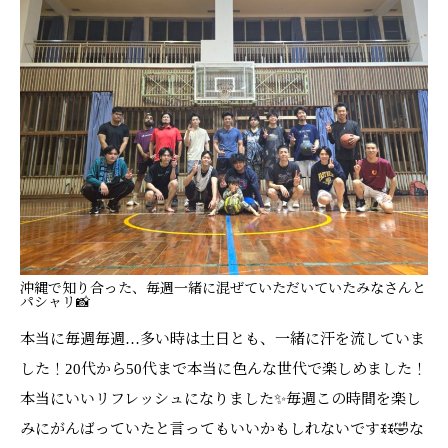
沖縄で知り合った、毎週一緒に混ぜていただいていたみなさんと
パシャリ📸
本当に毎週毎週…多い時は土日とも、一緒に汗を流していま
した！20代から50代まで本当に色んな世代で楽しめました！
本当にいいリフレッシュになりました✨毎週この時間を楽し
みにがんばっていたと言ってもいいかもしれないですꉂꉂ🤣な