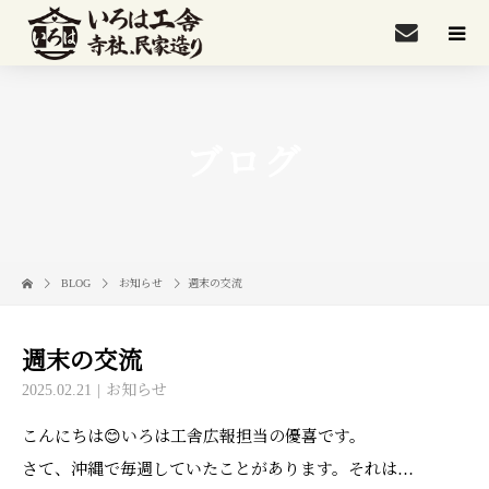
ブログ
BLOG
お知らせ
週末の交流
週末の交流
2025.02.21
お知らせ
こんにちは😊いろは工舎広報担当の優喜です。
さて、沖縄で毎週していたことがあります。それは…